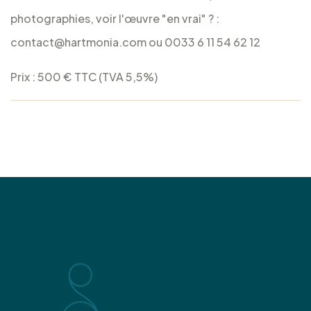
photographies, voir l'œuvre "en vrai" ? :
contact@hartmonia.com ou 0033 6 11 54 62 12
Prix : 500 € TTC (TVA 5,5%)